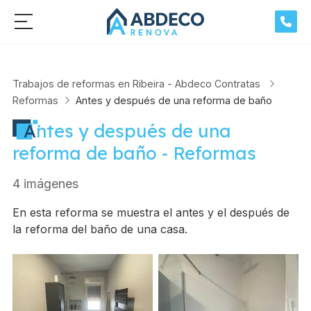
Trabajos de reformas en Ribeira - Abdeco Contratas
Reformas
Antes y después de una reforma de baño
Antes y después de una
reforma de baño - Reformas
4 imágenes
En esta reforma se muestra el antes y el después de
la reforma del baño de una casa.