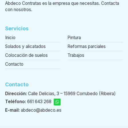
Abdeco Contratas es la empresa que necesitas. Contacta
con nosotros.
Servicios
Inicio
Pintura
Solados y alicatados
Reformas parciales
Colocación de suelos
Trabajos
Contacto
Contacto
Dirección:
Calle Delicias, 3 – 15969 Corrubedo (Ribeira)
Teléfono:
661 643 268
E-mail:
abdeco@abdeco.es