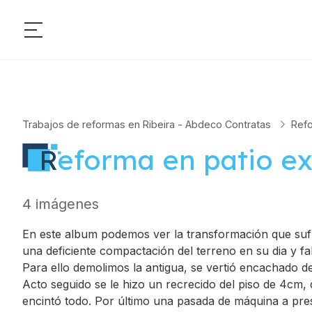
Trabajos de reformas en Ribeira - Abdeco Contratas
Ref
Reforma en patio e
4 imágenes
En este album podemos ver la transformación que sufr
una deficiente compactación del terreno en su dia y f
Para ello demolimos la antigua, se vertió encachado d
Acto seguido se le hizo un recrecido del piso de 4cm, q
encintó todo. Por último una pasada de máquina a pres