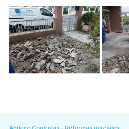
Abdeco Contratas - Reformas parciales