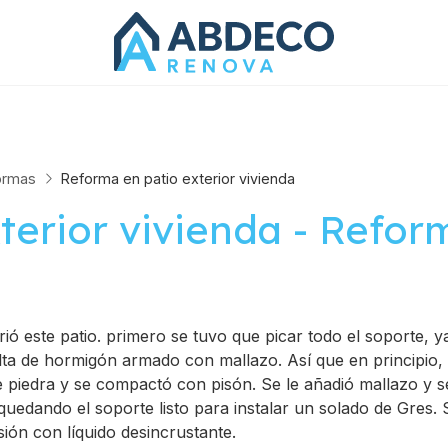
ormas
Reforma en patio exterior vivienda
xterior vivienda - Refor
ió este patio. primero se tuvo que picar todo el soporte, 
alta de hormigón armado con mallazo. Así que en principio
e piedra y se compactó con pisón. Se le añadió mallazo y 
uedando el soporte listo para instalar un solado de Gres. S
ión con líquido desincrustante.