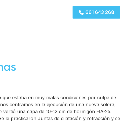
661 643 268
mas
ya que estaba en muy malas condiciones por culpa de
, nos centramos en la ejecución de una nueva solera,
se vertió una capa de 10-12 cm de hormigón HA-25.
e le practicaron Juntas de dilatación y retracción y se