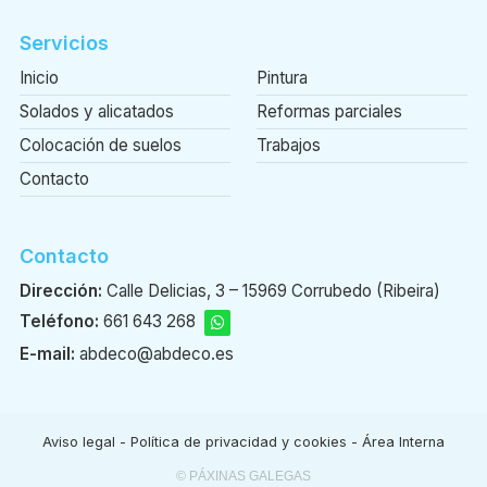
Servicios
Inicio
Pintura
Solados y alicatados
Reformas parciales
Colocación de suelos
Trabajos
Contacto
Contacto
Dirección:
Calle Delicias, 3 – 15969 Corrubedo (Ribeira)
Teléfono:
661 643 268
E-mail:
abdeco@abdeco.es
Aviso legal
-
Política de privacidad y cookies
-
Área Interna
© PÁXINAS GALEGAS